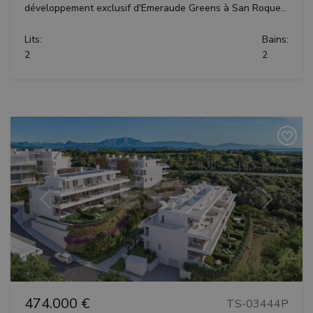
développement exclusif d'Emeraude Greens à San Roque...
Lits:
Bains:
2
2
Précédent
Suivant
474.000 €
TS-03444P