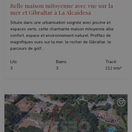
Belle maison mitoyenne avec vue sur la
mer et Gibraltar à La Alcaidesa
Située dans une urbanisation soignée avec piscine et
espaces verts, cette charmante maison mitoyenne allie
confort, espace et environnement naturel. Profitez de
magnifiques vues sur la mer, le rocher de Gibraltar, le
parcours de golf...
Lits:
Bains:
Tracé:
3
3
212 mts²