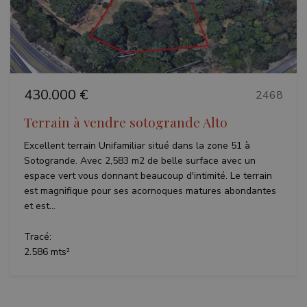
Précédent
Suivant
430.000 €
2468
Terrain à vendre sotogrande Alto
Excellent terrain Unifamiliar situé dans la zone 51 à
Sotogrande. Avec 2,583 m2 de belle surface avec un
espace vert vous donnant beaucoup d'intimité. Le terrain
est magnifique pour ses acornoques matures abondantes
et est...
Tracé:
2.586 mts²