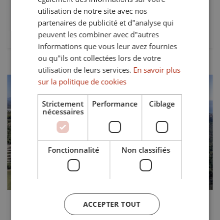
utilisation de notre site avec nos
Lits:
Bains:
partenaires de publicité et d"analyse qui
4
3
peuvent les combiner avec d"autres
informations que vous leur avez fournies
ou qu"ils ont collectées lors de votre
utilisation de leurs services.
En savoir plus
sur la politique de cookies
Strictement
Performance
Ciblage
nécessaires
Précédent
Suivant
Fonctionnalité
Non classifiés
537.000 €
ACCEPTER TOUT
TS-03501P