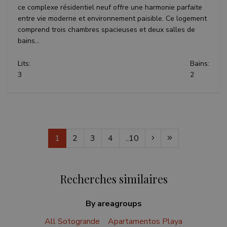
ce complexe résidentiel neuf offre une harmonie parfaite
entre vie moderne et environnement paisible. Ce logement
comprend trois chambres spacieuses et deux salles de
bains...
Lits:
Bains:
3
2
1
2
3
4
..10
Recherches similaires
By areagroups
All Sotogrande
Apartamentos Playa