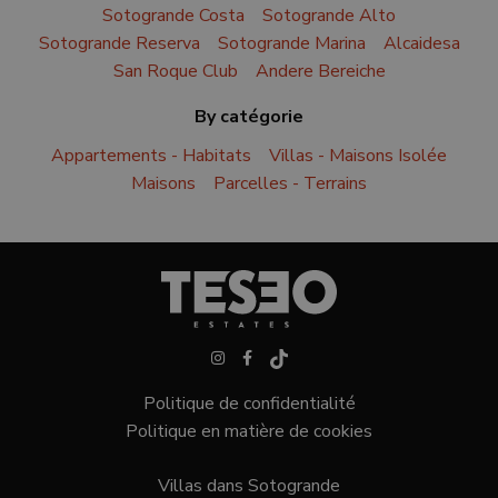
Sotogrande Costa
Sotogrande Alto
Sotogrande Reserva
Sotogrande Marina
Alcaidesa
San Roque Club
Andere Bereiche
By catégorie
Appartements - Habitats
Villas - Maisons Isolée
Maisons
Parcelles - Terrains
Politique de confidentialité
Politique en matière de cookies
Villas dans Sotogrande