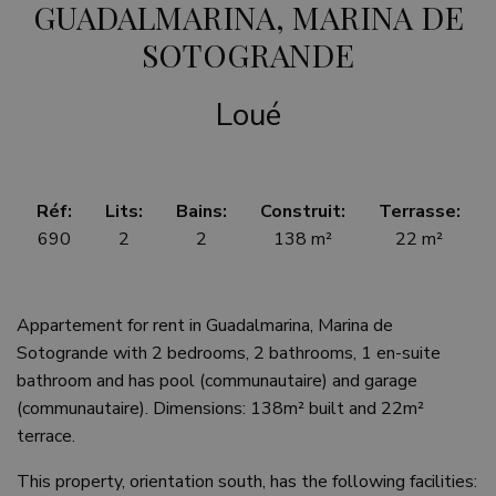
GUADALMARINA, MARINA DE
SOTOGRANDE
Loué
Réf:
Lits:
Bains:
Construit:
Terrasse:
690
2
2
138 m²
22 m²
Appartement for rent in Guadalmarina, Marina de
Sotogrande with 2 bedrooms, 2 bathrooms, 1 en-suite
bathroom and has pool (communautaire) and garage
(communautaire). Dimensions: 138m² built and 22m²
terrace.
This property, orientation south, has the following facilities: