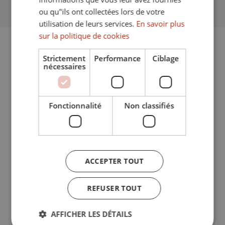
ou qu"ils ont collectées lors de votre
utilisation de leurs services.
En savoir plus
sur la politique de cookies
Strictement
Performance
Ciblage
nécessaires
Fonctionnalité
Non classifiés
ACCEPTER TOUT
REFUSER TOUT
Laura Garcia
+34 956 796 626
AFFICHER LES DÉTAILS