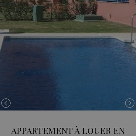
Previous
Ne
APPARTEMENT À LOUER EN