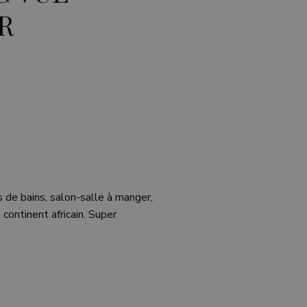
R
 de bains, salon-salle à manger,
 continent africain. Super