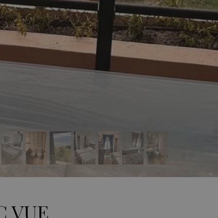
C VUE