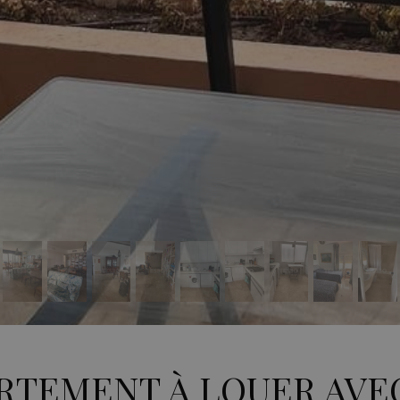
RTEMENT À LOUER AVE