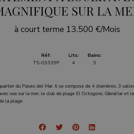
MAGNIFIQUE SUR LA ME
à court terme
13.500 €/Mois
Réf:
Lits:
Bains:
TS-03339P
4
3
artier du Paseo del Mar. Il se compose de 4 chambres, 3 salles
avec vue sur la mer, le club de plage El Octogono, Gibraltar et le
e la plage.