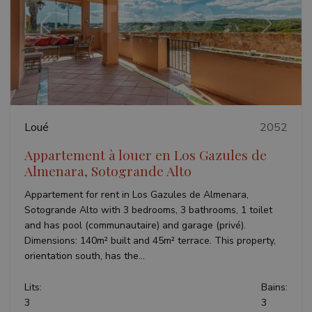
Précédent
Suivant
Loué
2052
Appartement à louer en Los Gazules de
Almenara, Sotogrande Alto
Appartement for rent in Los Gazules de Almenara,
Sotogrande Alto with 3 bedrooms, 3 bathrooms, 1 toilet
and has pool (communautaire) and garage (privé).
Dimensions: 140m² built and 45m² terrace. This property,
orientation south, has the...
Lits:
Bains:
3
3