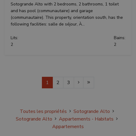
Sotogrande Alto with 2 bedrooms, 2 bathrooms, 1 toilet
and has pool (communautaire) and garage
(communautaire). This property, orientation south, has the
following facilities: salle de séjour, À...
Lits:
Bains:
2
2
1
2
3
Toutes les propriétés
Sotogrande Alto
Sotogrande Alto
Appartements - Habitats
Appartements