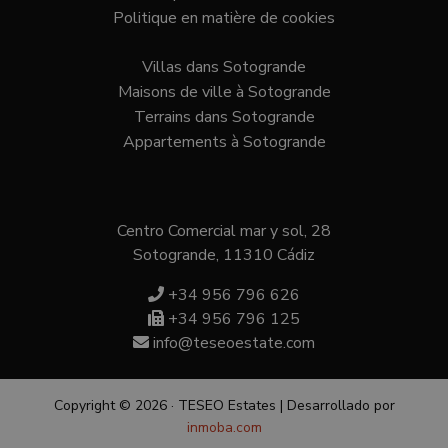
Politique en matière de cookies
Villas dans Sotogrande
Maisons de ville à Sotogrande
Terrains dans Sotogrande
Appartements à Sotogrande
Centro Comercial mar y sol, 28
Sotogrande, 11310 Cádiz
+34 956 796 626
+34 956 796 125
info@teseoestate.com
Copyright © 2026 · TESEO Estates | Desarrollado por
inmoba.com