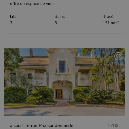
offre un espace de vie...
Lits:
Bains:
Tracé:
3
3
151 mts²
Précédent
Suivant
à court terme
Prix sur demande
1789