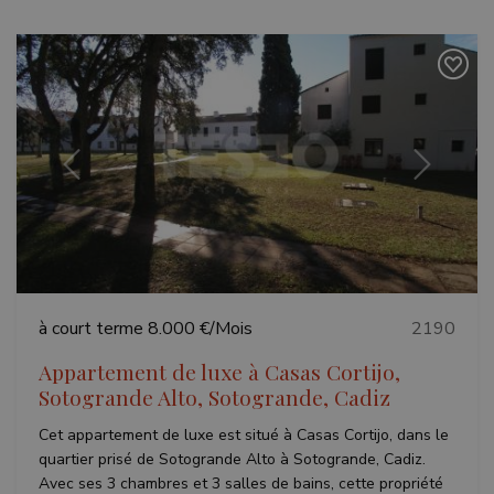
Précédent
Suivant
à court terme
8.000 €/Mois
2190
Appartement de luxe à Casas Cortijo,
Sotogrande Alto, Sotogrande, Cadiz
Cet appartement de luxe est situé à Casas Cortijo, dans le
quartier prisé de Sotogrande Alto à Sotogrande, Cadiz.
Avec ses 3 chambres et 3 salles de bains, cette propriété