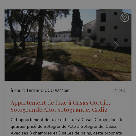
Précédent
Suivant
à court terme
8.000 €/Mois
2190
Appartement de luxe à Casas Cortijo,
Sotogrande Alto, Sotogrande, Cadiz
Cet appartement de luxe est situé à Casas Cortijo, dans le
quartier prisé de Sotogrande Alto à Sotogrande, Cadiz.
Avec ses 3 chambres et 3 salles de bains, cette propriété