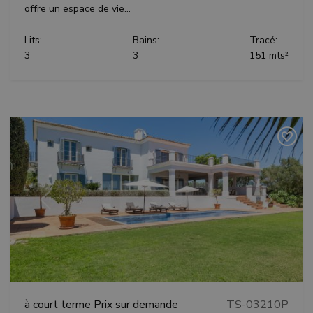
offre un espace de vie...
Lits:
Bains:
Tracé:
3
3
151 mts²
Précédent
Suivant
à court terme
Prix sur demande
TS-03210P