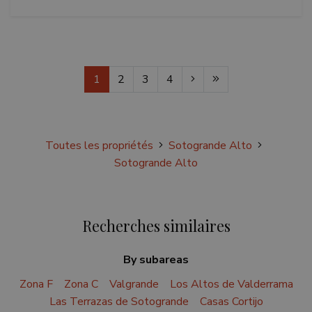
1
2
3
4
Toutes les propriétés
Sotogrande Alto
Sotogrande Alto
Recherches similaires
By subareas
Zona F
Zona C
Valgrande
Los Altos de Valderrama
Las Terrazas de Sotogrande
Casas Cortijo