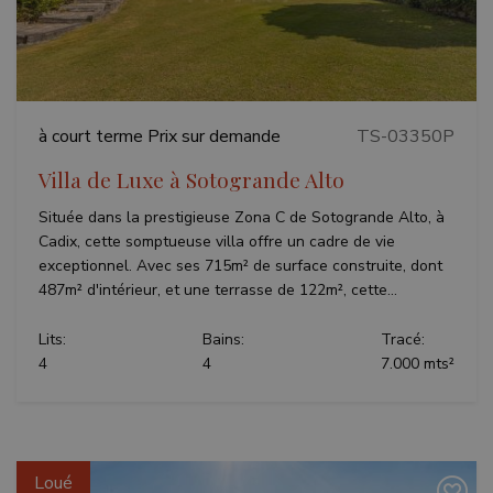
à court terme
Prix sur demande
TS-03350P
Villa de Luxe à Sotogrande Alto
Située dans la prestigieuse Zona C de Sotogrande Alto, à
Cadix, cette somptueuse villa offre un cadre de vie
exceptionnel. Avec ses 715m² de surface construite, dont
487m² d'intérieur, et une terrasse de 122m², cette...
Lits:
Bains:
Tracé:
4
4
7.000 mts²
Loué