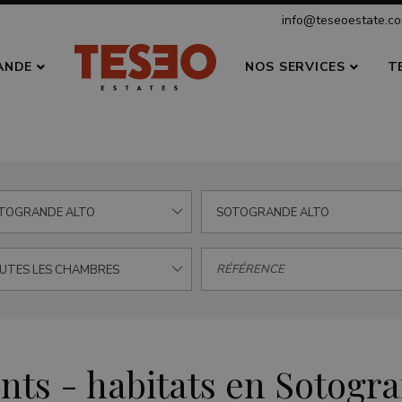
info@teseoestate.c
ANDE
NOS SERVICES
T
TOGRANDE ALTO
SOTOGRANDE ALTO
UTES LES CHAMBRES
nts - habitats en Sotogr