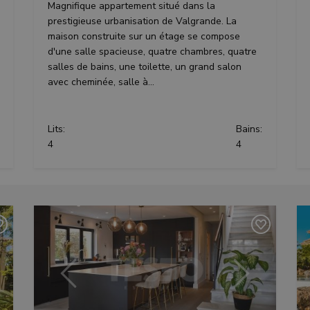
Magnifique appartement situé dans la
prestigieuse urbanisation de Valgrande. La
maison construite sur un étage se compose
d'une salle spacieuse, quatre chambres, quatre
salles de bains, une toilette, un grand salon
avec cheminée, salle à...
Lits:
Bains:
4
4
ant
Précédent
Suivant