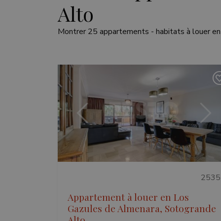
Alto
Montrer 25 appartements - habitats à louer e
Précédent
Suiv
2535
Appartement à louer en Los
Gazules de Almenara, Sotogrande
Alto