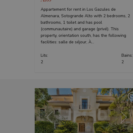
Appartement for rent in Los Gazules de
Almenara, Sotogrande Alto with 2 bedrooms, 2
bathrooms, 1 toilet and has pool
(communautaire) and garage (privé). This
property, orientation south, has the following
facilities: salle de séjour, À...
Lits:
Bains:
2
2
Précédent
Suiv