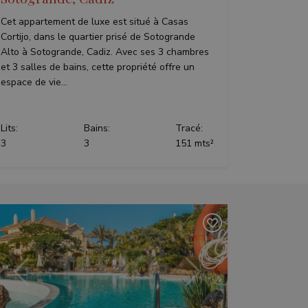
Cet appartement de luxe est situé à Casas
Cortijo, dans le quartier prisé de Sotogrande
Alto à Sotogrande, Cadiz. Avec ses 3 chambres
et 3 salles de bains, cette propriété offre un
espace de vie...
Lits:
Bains:
Tracé:
3
3
151 mts²
Précédent
Suivant