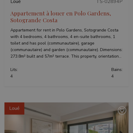
Loué
TS-02894P
Appartement à louer en Polo Gardens,
Sotogrande Costa
Appartement for rent in Polo Gardens, Sotogrande Costa
with 4 bedrooms, 4 bathrooms, 4 en-suite bathrooms, 1
toilet and has pool (communautaire), garage
(communautaire) and garden (communautaire). Dimensions:
273.8m² built and 57m² terrace. This property, orientation...
Lits:
Bains:
4
4
Loué