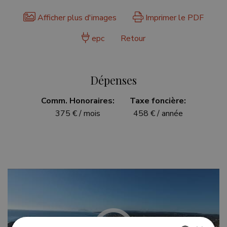
Afficher plus d'images
Imprimer le PDF
epc
Retour
Dépenses
Comm. Honoraires:
Taxe foncière:
375 € / mois
458 € / année