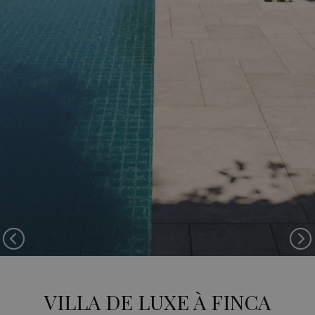
Previous
Ne
VILLA DE LUXE À FINCA