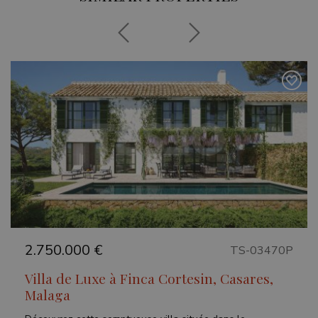
Previous
Next
2.750.000 €
TS-03470P
Villa de Luxe à Finca Cortesin, Casares,
Malaga