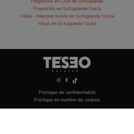
Propriétés en Coût de Sotogrande
Propriétés en Sotogrande Costa
Villas - Maisons Isolée en Sotogrande Costa
Villas en Sotogrande Costa
Politique de confidentialité
Politique en matière de cookies
Villas dans Sotogrande
Maisons de ville à Sotogrande
Terrains dans Sotogrande