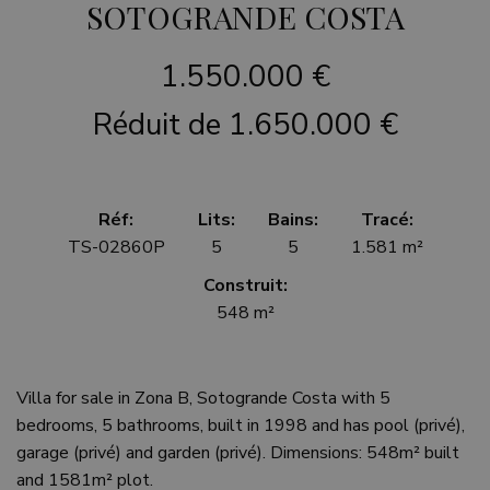
SOTOGRANDE COSTA
1.550.000 €
Réduit de 1.650.000 €
Réf:
Lits:
Bains:
Tracé:
TS-02860P
5
5
1.581 m²
Construit:
548 m²
Villa for sale in Zona B, Sotogrande Costa with 5
bedrooms, 5 bathrooms, built in 1998 and has pool (privé),
garage (privé) and garden (privé). Dimensions: 548m² built
and 1581m² plot.