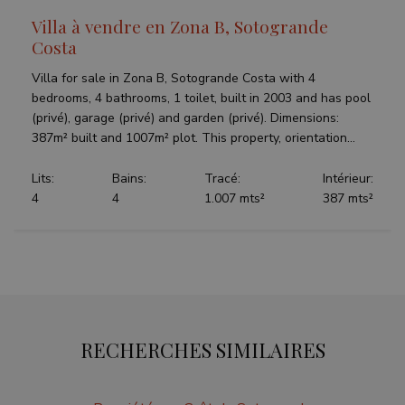
Villa à vendre en Zona B, Sotogrande
Costa
Villa for sale in Zona B, Sotogrande Costa with 4
bedrooms, 4 bathrooms, 1 toilet, built in 2003 and has pool
(privé), garage (privé) and garden (privé). Dimensions:
387m² built and 1007m² plot. This property, orientation...
Lits:
Bains:
Tracé:
Intérieur:
4
4
1.007 mts²
387 mts²
RECHERCHES SIMILAIRES