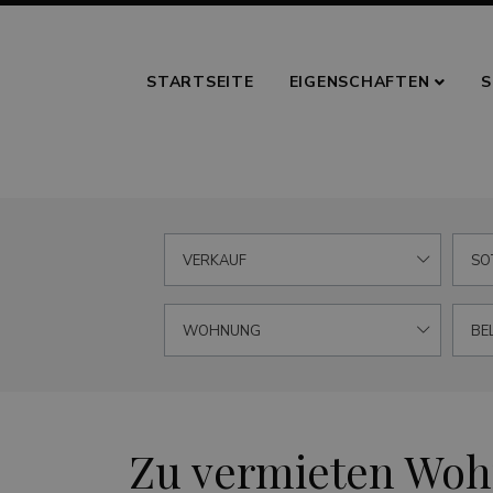
STARTSEITE
EIGENSCHAFTEN
S
VERKAUF
SO
WOHNUNG
BE
Zu vermieten Woh