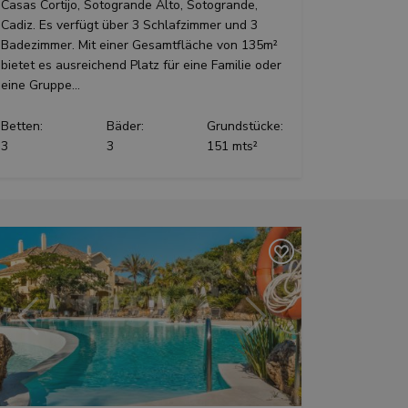
Casas Cortijo, Sotogrande Alto, Sotogrande,
Cadiz. Es verfügt über 3 Schlafzimmer und 3
Badezimmer. Mit einer Gesamtfläche von 135m²
bietet es ausreichend Platz für eine Familie oder
eine Gruppe...
Betten:
Bäder:
Grundstücke:
3
3
151 mts²
Vorherige
Weiter