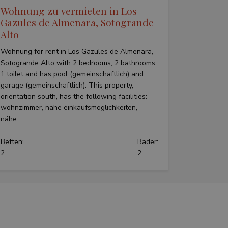
Wohnung zu vermieten in Los
Gazules de Almenara, Sotogrande
tisement products
advertisers
Alto
Wohnung for rent in Los Gazules de Almenara,
Sotogrande Alto with 2 bedrooms, 2 bathrooms,
1 toilet and has pool (gemeinschaftlich) and
garage (gemeinschaftlich). This property,
orientation south, has the following facilities:
wohnzimmer, nähe einkaufsmöglichkeiten,
nähe...
Betten:
Bäder:
2
2