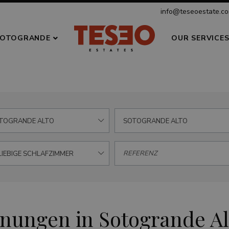
info@teseoestate.c
OTOGRANDE
OUR SERVICE
TOGRANDE ALTO
SOTOGRANDE ALTO
LIEBIGE SCHLAFZIMMER
nungen in Sotogrande Al