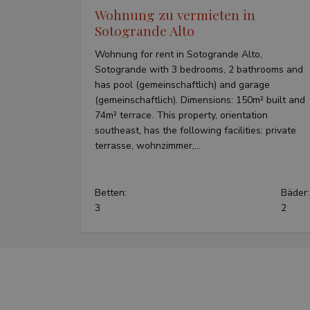
Wohnung zu vermieten in
Sotogrande Alto
_fbp
Wohnung for rent in Sotogrande Alto,
Sotogrande with 3 bedrooms, 2 bathrooms and
has pool (gemeinschaftlich) and garage
(gemeinschaftlich). Dimensions: 150m² built and
74m² terrace. This property, orientation
southeast, has the following facilities: private
terrasse, wohnzimmer,...
Betten:
Bäder:
3
2