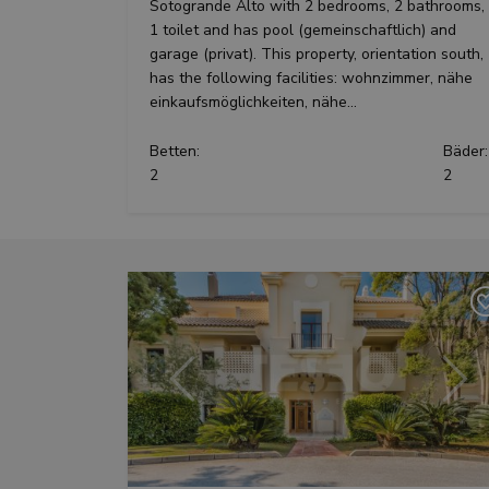
Sotogrande Alto with 2 bedrooms, 2 bathrooms,
1 toilet and has pool (gemeinschaftlich) and
garage (privat). This property, orientation south,
has the following facilities: wohnzimmer, nähe
einkaufsmöglichkeiten, nähe...
Betten:
Bäder:
2
2
Vorherige
Wei