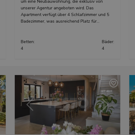
um eine Neubauwohnung, die exklusiv von
unserer Agentur angeboten wird. Das
Apartment verfügt über 4 Schlafzimmer und 5
Badezimmer, was ausreichend Platz für...
Betten:
Bäder:
4
4
ter
Vorherige
Weiter