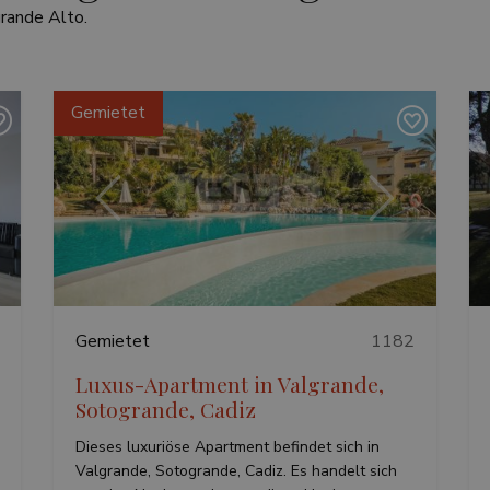
rande Alto.
Gemietet
ter
Vorherige
Weiter
Gemietet
1182
Luxus-Apartment in Valgrande,
Sotogrande, Cadiz
Dieses luxuriöse Apartment befindet sich in
Valgrande, Sotogrande, Cadiz. Es handelt sich