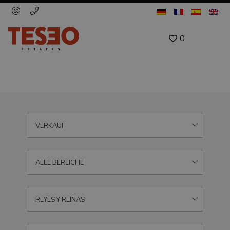
0
VERKAUF
ALLE BEREICHE
REYES Y REINAS