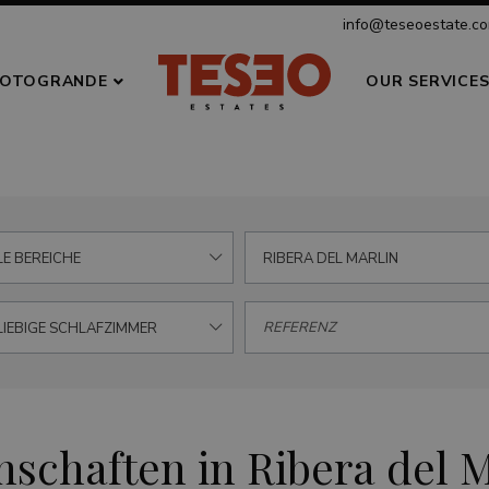
info@teseoestate.c
OTOGRANDE
OUR SERVICE
LE BEREICHE
RIBERA DEL MARLIN
LIEBIGE SCHLAFZIMMER
schaften in Ribera del M