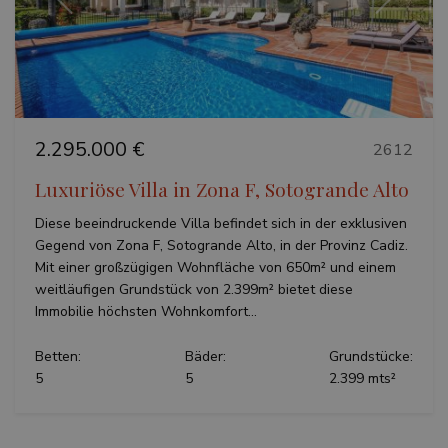
Vorherige
Weiter
2.295.000 €
2612
Luxuriöse Villa in Zona F, Sotogrande Alto
Diese beeindruckende Villa befindet sich in der exklusiven
Gegend von Zona F, Sotogrande Alto, in der Provinz Cadiz.
Mit einer großzügigen Wohnfläche von 650m² und einem
weitläufigen Grundstück von 2.399m² bietet diese
Immobilie höchsten Wohnkomfort...
Betten:
Bäder:
Grundstücke:
5
5
2.399 mts²