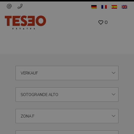
0
VERKAUF
SOTOGRANDE ALTO
ZONA F