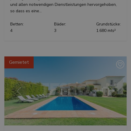
und allen notwendigen Dienstleistungen hervorgehoben,
so dass es eine...
Betten:
Bäder:
Grundstücke:
4
3
1.680 mts²
Gemietet
Vorherige
Weiter