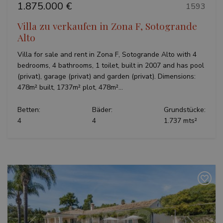
1.875.000 €
1593
Villa zu verkaufen in Zona F, Sotogrande
Alto
Villa for sale and rent in Zona F, Sotogrande Alto with 4
bedrooms, 4 bathrooms, 1 toilet, built in 2007 and has pool
(privat), garage (privat) and garden (privat). Dimensions:
478m² built, 1737m² plot, 478m²...
Betten:
Bäder:
Grundstücke:
4
4
1.737 mts²