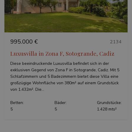
Vorherige
Weiter
995.000 €
2134
Luxusvilla in Zona F, Sotogrande, Cadiz
Diese beeindruckende Luxusvilla befindet sich in der
exklusiven Gegend von Zona F in Sotogrande, Cadiz. Mit 5
Schlafzimmern und 5 Badezimmern bietet diese Villa eine
großzügige Wohnfläche von 380m² auf einem Grundstück
von 1.432m². Die...
Betten:
Bäder:
Grundstücke:
5
5
1.428 mts²