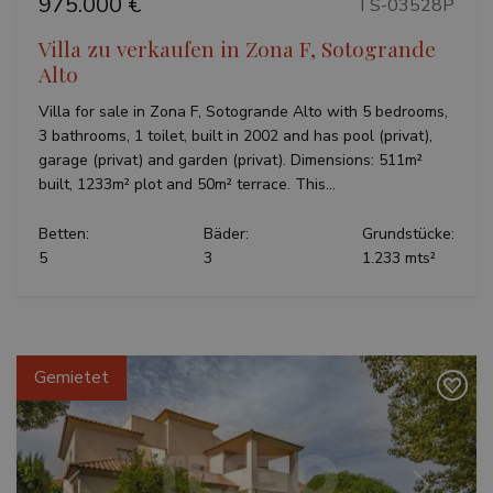
975.000 €
TS-03528P
Villa zu verkaufen in Zona F, Sotogrande
Alto
Villa for sale in Zona F, Sotogrande Alto with 5 bedrooms,
3 bathrooms, 1 toilet, built in 2002 and has pool (privat),
garage (privat) and garden (privat). Dimensions: 511m²
built, 1233m² plot and 50m² terrace. This...
Betten:
Bäder:
Grundstücke:
5
3
1.233 mts²
Gemietet