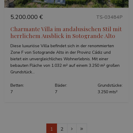
5.200.000 €
TS-03484P
Charmante Villa im andalusischen Stil mit
herrlichem Ausblick in Sotogrande Alto
Diese luxuriöse Villa befindet sich in der renommierten
Zone F von Sotogrande Alto in der Provinz Cádiz und
bietet ein unvergleichliches Wohnerlebnis. Mit einer
bebauten Fläche von 1.032 m² auf einem 3.250 m² großen
Grundstück...
Betten:
Bäder:
Grundstücke:
7
7
3.250 mts²
1
2