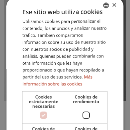
×
Ese sitio web utiliza cookies
Utilizamos cookies para personalizar el
ENGLISH
contenido, los anuncios y analizar nuestro
SPANISH
tráfico. También compartimos
FRENCH
información sobre su uso de nuestro sitio
con nuestros socios de publicidad y
GERMAN
análisis, quienes pueden combinarla con
otra información que les haya
proporcionado o que hayan recopilado a
partir del uso de sus servicios.
Más
información sobre las cookies
Cookies
Cookies de
estrictamente
rendimiento
necesarias
Javier Mier
Fundador & Consultor de Alquileres y Ventas
Cookies de
Cookies de