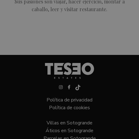
Sus pasiones son viajar, hacer ejercicio, montar a
caballo, leer y visitar restaurante.
Política de privacidad
Política de cookies
Villas en Sotogrande
Áticos en Sotogrande
Parcelas en Sotogrande