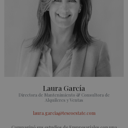
Laura García
Directora de Mantenimiento & Consultora de
Alquileres y Ventas
laura.garcia@teseoestate.com
Compaginó sus estudios de Empresariales con una