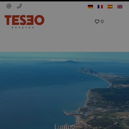
0
Equipo