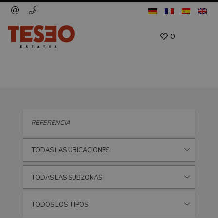
0
TODAS LAS UBICACIONES
TODAS LAS SUBZONAS
TODOS LOS TIPOS