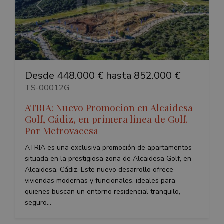
Anterior
Siguiente
Desde 448.000 € hasta 852.000 €
TS-00012G
ATRIA: Nuevo Promocion en Alcaidesa
Golf, Cádiz, en primera linea de Golf.
Por Metrovacesa
ATRIA es una exclusiva promoción de apartamentos
situada en la prestigiosa zona de Alcaidesa Golf, en
Alcaidesa, Cádiz. Este nuevo desarrollo ofrece
viviendas modernas y funcionales, ideales para
quienes buscan un entorno residencial tranquilo,
seguro...