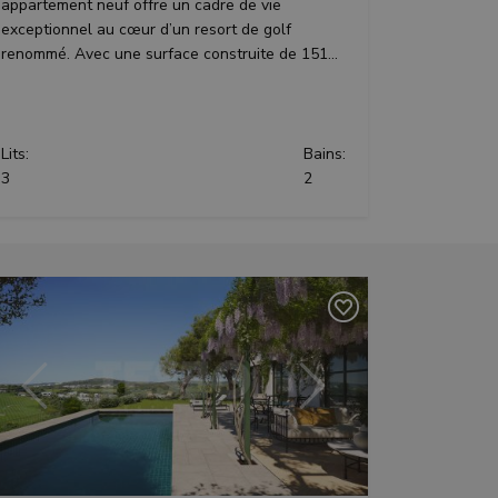
appartement neuf offre un cadre de vie
exceptionnel au cœur d’un resort de golf
renommé. Avec une surface construite de 151...
Lits:
Bains:
3
2
Précédent
Suivant