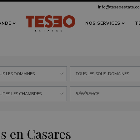
info@teseoestate.c
ANDE
NOS SERVICES
T
US LES DOMAINES
TOUS LES SOUS-DOMAINES
UTES LES CHAMBRES
és en Casares