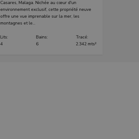
Casares, Malaga. Nichée au cœur d'un
environnement exclusif, cette propriété neuve
offre une vue imprenable sur la mer, les
montagnes et le...
Lits:
Bains:
Tracé:
4
6
2.342 mts²