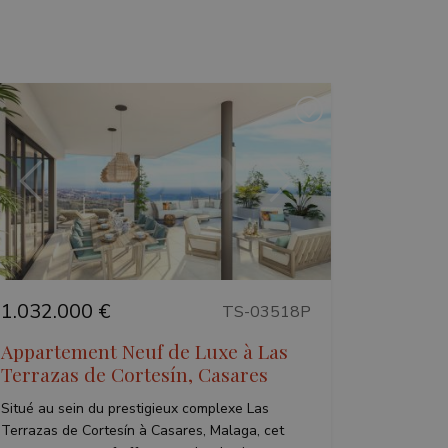
Précédent
Suivant
1.032.000 €
TS-03518P
Appartement Neuf de Luxe à Las
Terrazas de Cortesín, Casares
Situé au sein du prestigieux complexe Las
Terrazas de Cortesín à Casares, Malaga, cet