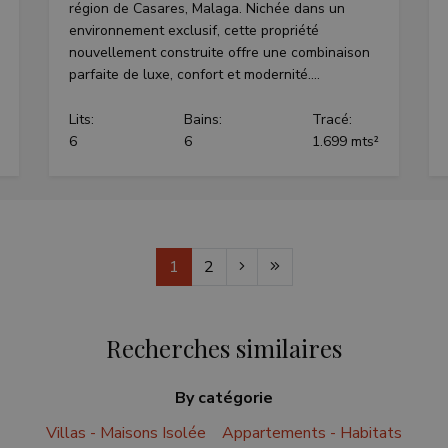
région de Casares, Malaga. Nichée dans un
environnement exclusif, cette propriété
nouvellement construite offre une combinaison
parfaite de luxe, confort et modernité....
Lits:
Bains:
Tracé:
6
6
1.699 mts²
1
2
Recherches similaires
By catégorie
Villas - Maisons Isolée
Appartements - Habitats