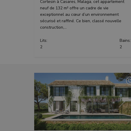
Cortesin à Casares, Malaga, cet appartement
neuf de 132 m² offre un cadre de vie
exceptionnel au cœur d’un environnement
sécurisé et raffiné. Ce bien, classé nouvelle
construction,...
Lits:
Bains:
2
2
Précédent
Suiv