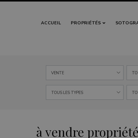
ACCUEIL
PROPRIÉTÉS
SOTOGR
VENTE
TO
TOUS LES TYPES
TO
à vendre propriét