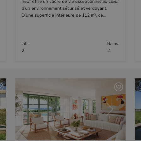
neuf offre un cadre de vie exceptionnel au cœur
d’un environnement sécurisé et verdoyant.
D’une superficie intérieure de 112 m², ce...
Lits:
Bains:
2
2
ant
Précédent
Suivant