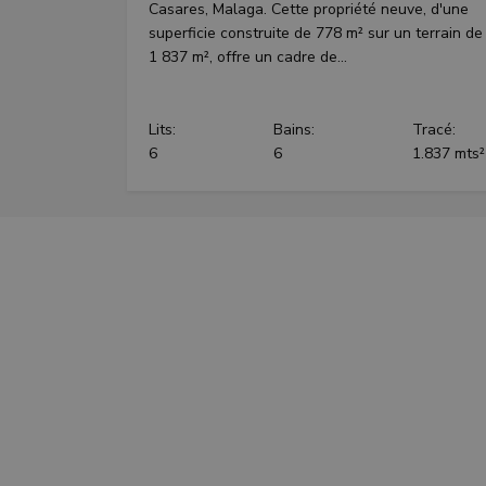
Casares, Malaga. Cette propriété neuve, d'une
superficie construite de 778 m² sur un terrain de
1 837 m², offre un cadre de...
Lits:
Bains:
Tracé:
6
6
1.837 mts²