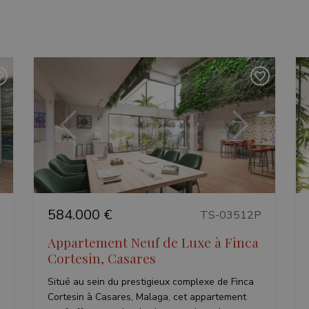
ant
Précédent
Suivant
584.000 €
TS-03512P
Appartement Neuf de Luxe à Finca
Cortesin, Casares
Situé au sein du prestigieux complexe de Finca
Cortesin à Casares, Malaga, cet appartement