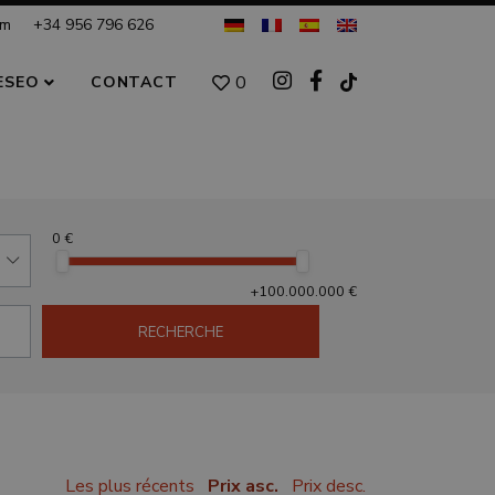
om
+34 956 796 626
0
ESEO
CONTACT
0 €
+100.000.000 €
RECHERCHE
Les plus récents
Prix asc.
Prix desc.