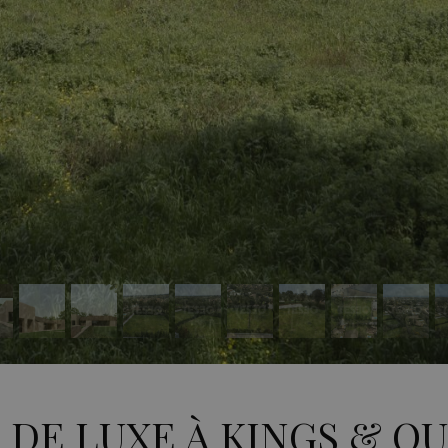
 DE LUXE À KINGS & Q