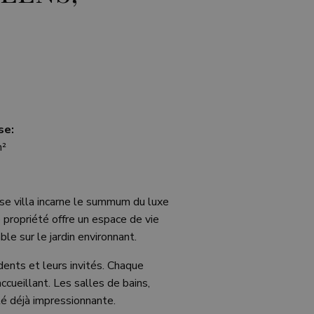
se:
m²
se villa incarne le summum du luxe
propriété offre un espace de vie
e sur le jardin environnant.
dents et leurs invités. Chaque
ccueillant. Les salles de bains,
é déjà impressionnante.