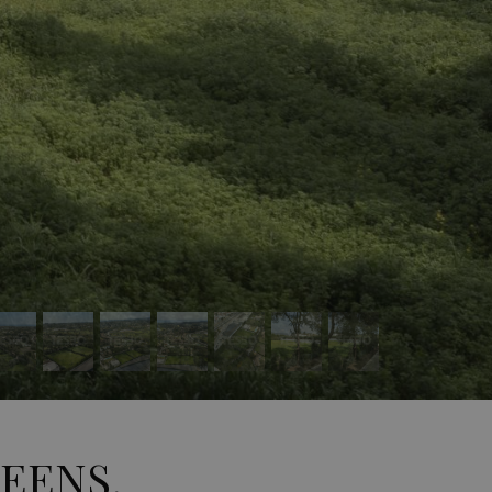
UEENS,