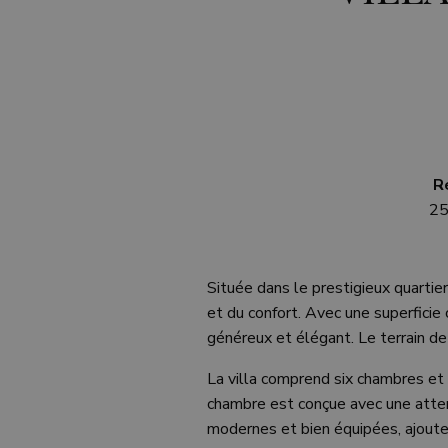
R
2
Située dans le prestigieux quarti
et du confort. Avec une superfici
généreux et élégant. Le terrain d
La villa comprend six chambres et s
chambre est conçue avec une attenti
modernes et bien équipées, ajoute