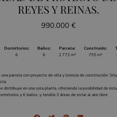
REYES Y REINAS.
990.000 €
Dormitorios:
Baños:
Parcela:
Construido:
T
6
6
2.772 m²
795 m²
una parcela con proyecto de villa y licencia de construcción. Sit
sta.
se distribuye en una sola planta, ofreciendo la posibilidad de inc
dormitorios y 6 baños, y tendría 3 áreas de estar al aire libre.