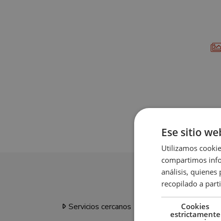
Ese sitio we
Utilizamos cookie
compartimos infor
análisis, quiene
recopilado a parti
Cookies
Servicios cercanos
Tien
estrictamente