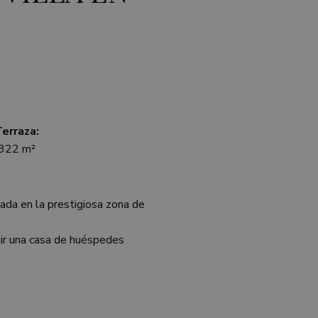
erraza:
322 m²
uada en la prestigiosa zona de
luir una casa de huéspedes