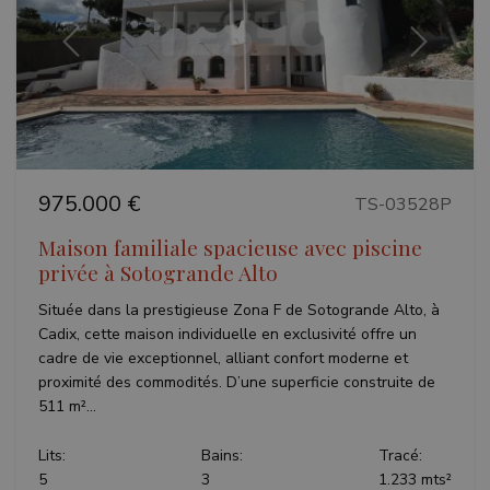
Précédent
Suivant
975.000 €
TS-03528P
Maison familiale spacieuse avec piscine
privée à Sotogrande Alto
Située dans la prestigieuse Zona F de Sotogrande Alto, à
Cadix, cette maison individuelle en exclusivité offre un
cadre de vie exceptionnel, alliant confort moderne et
proximité des commodités. D’une superficie construite de
511 m²...
Lits:
Bains:
Tracé:
5
3
1.233 mts²