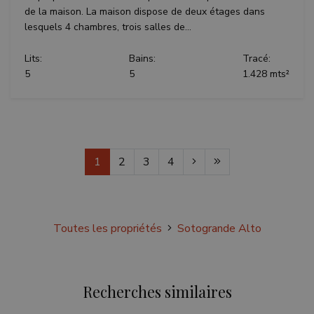
de la maison. La maison dispose de deux étages dans
lesquels 4 chambres, trois salles de...
Lits:
Bains:
Tracé:
5
5
1.428 mts²
1
2
3
4
Toutes les propriétés
Sotogrande Alto
Recherches similaires