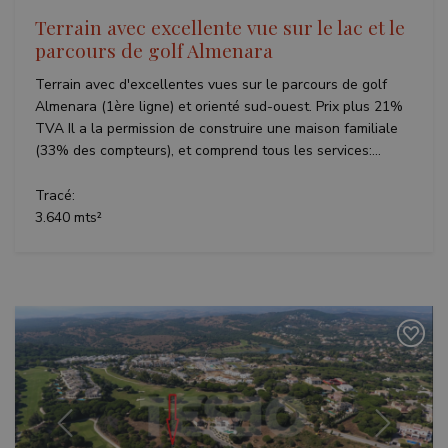
Terrain avec excellente vue sur le lac et le
parcours de golf Almenara
Terrain avec d'excellentes vues sur le parcours de golf
Almenara (1ère ligne) et orienté sud-ouest. Prix plus 21%
TVA Il a la permission de construire une maison familiale
(33% des compteurs), et comprend tous les services:...
Tracé:
3.640 mts²
Précédent
Suivant