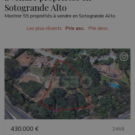
Sotogrande Alto
Montrer 55 propriétés à vendre en Sotogrande Alto.
Les plus récents
Prix asc.
Prix desc.
Précédent
Suivant
430.000 €
2468