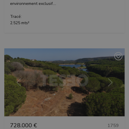
environnement exclusif....
Tracé:
2.525 mts²
Précédent
Suivant
728.000 €
1759