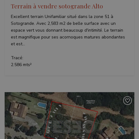
Terrain à vendre sotogrande Alto
Excellent terrain Unifamiliar situé dans la zone 51 à
Sotogrande. Avec 2,583 m2 de belle surface avec un
espace vert vous donnant beaucoup d'intimité. Le terrain
est magnifique pour ses acornoques matures abondantes
et est...
Tracé:
2.586 mts²
Précédent
Suivant