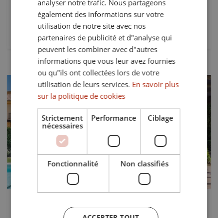
analyser notre trafic. Nous partageons
également des informations sur votre
GERMAN
Tracé:
utilisation de notre site avec nos
3.933 mts²
partenaires de publicité et d"analyse qui
peuvent les combiner avec d"autres
informations que vous leur avez fournies
ou qu"ils ont collectées lors de votre
utilisation de leurs services.
En savoir plus
sur la politique de cookies
Strictement
Performance
Ciblage
nécessaires
Précédent
Suivant
Fonctionnalité
Non classifiés
765.000 €
TS-03639P
ACCEPTER TOUT