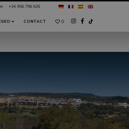
om
+34 956 796 626
0
ESEO
CONTACT