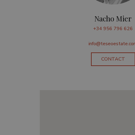
Nacho Mier
+34 956 796 626
info@teseoestate.co
CONTACT