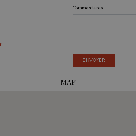
Commentaires
m
ENVOYER
MAP