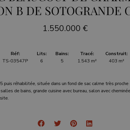
ON B DE SOTOGRANDE 
1.550.000 €
Réf:
Lits:
Bains:
Tracé:
Construit:
TS-03547P
6
5
1.543 m²
403 m²
5 puis réhabilitée, située dans un fond de sac calme très proche
alles de bains, grande cuisine avec bureau, salon avec cheminée 
ite.