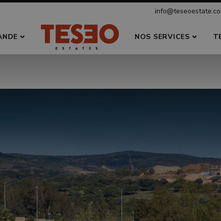
info@teseoestate.c
ANDE
NOS SERVICES
T