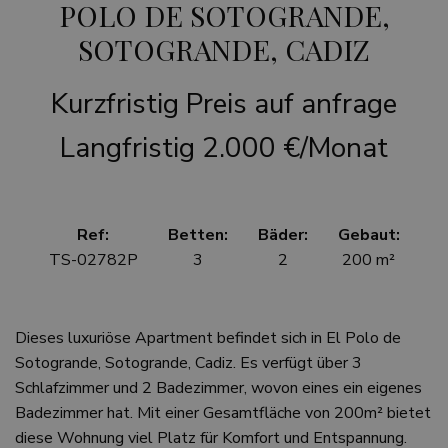
POLO DE SOTOGRANDE,
SOTOGRANDE, CADIZ
Kurzfristig
Preis auf anfrage
Langfristig
2.000 €/Monat
Ref:
Betten:
Bäder:
Gebaut:
TS-02782P
3
2
200 m²
Dieses luxuriöse Apartment befindet sich in El Polo de
Sotogrande, Sotogrande, Cadiz. Es verfügt über 3
Schlafzimmer und 2 Badezimmer, wovon eines ein eigenes
Badezimmer hat. Mit einer Gesamtfläche von 200m² bietet
diese Wohnung viel Platz für Komfort und Entspannung.