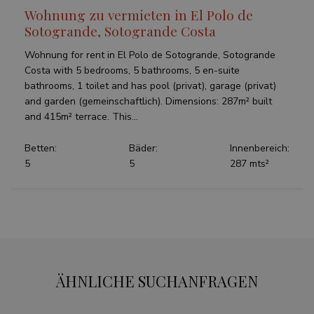
Wohnung zu vermieten in El Polo de
Sotogrande, Sotogrande Costa
Wohnung for rent in El Polo de Sotogrande, Sotogrande
Costa with 5 bedrooms, 5 bathrooms, 5 en-suite
bathrooms, 1 toilet and has pool (privat), garage (privat)
and garden (gemeinschaftlich). Dimensions: 287m² built
and 415m² terrace. This...
Betten:
Bäder:
Innenbereich:
5
5
287 mts²
ÄHNLICHE SUCHANFRAGEN