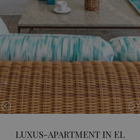
Previous
Ne
LUXUS-APARTMENT IN EL