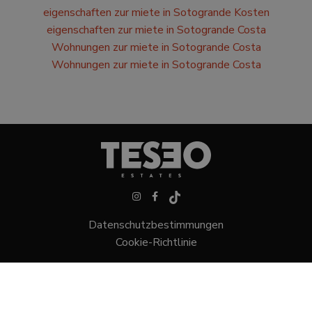
eigenschaften zur miete in Sotogrande Kosten
eigenschaften zur miete in Sotogrande Costa
Wohnungen zur miete in Sotogrande Costa
Wohnungen zur miete in Sotogrande Costa
Datenschutzbestimmungen
Cookie-Richtlinie
Villen in Sotogrande
Stadthäuser in Sotogrande
Grundstücke in Sotogrande