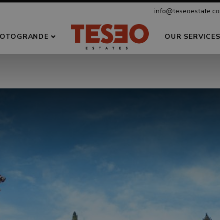
info@teseoestate.c
OTOGRANDE
OUR SERVICE