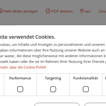
Mehr bilder anzeigen
PDF drucken
epc
Zurü
Ausgaben
ite verwendet Cookies.
komm. Gebühren:
Grundsteuer:
okies, um Inhalte und Anzeigen zu personalisieren und unseren
158 € / monat
1.304 € / jahr
 geben Informationen über Ihre Nutzung unserer Website auch an
er weiter, die diese möglicherweise mit anderen Informationen k
estellt haben oder die sie im Rahmen Ihrer Nutzung ihrer Dienst
mehr über die Cookie-Politik
Performance
Targeting
Funktionalität
Name
E-mail adresse