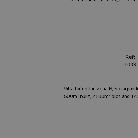
Ref:
1039
Villa for rent in Zona B, Sotogran
500m² built, 2100m² plot and 14