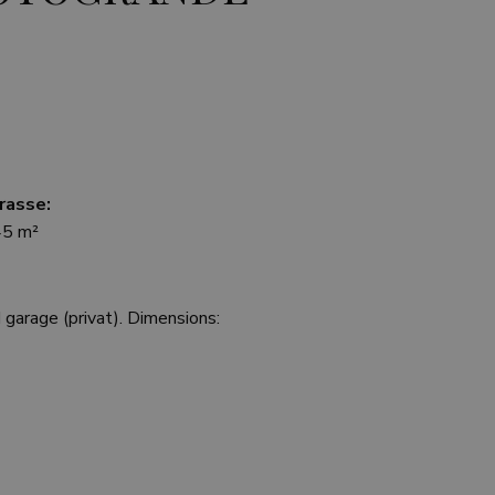
rasse:
5 m²
 garage (privat). Dimensions: