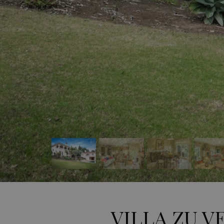
VILLA ZU V