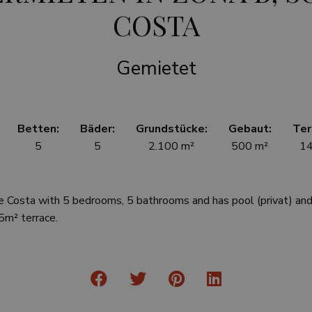
COSTA
Gemietet
Betten:
Bäder:
Grundstücke:
Gebaut:
Ter
5
5
2.100 m²
500 m²
14
de Costa with 5 bedrooms, 5 bathrooms and has pool (privat) and
5m² terrace.