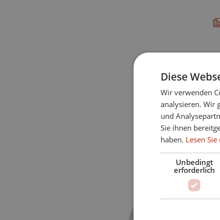
Diese Webse
Wir verwenden Co
analysieren. Wir
und Analysepartn
Sie ihnen bereitg
haben.
Lesen Sie 
Unbedingt
erforderlich