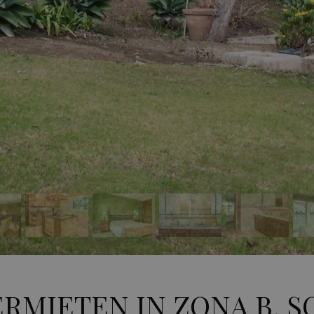
ERMIETEN IN ZONA B,