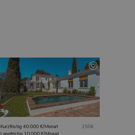
Kurzfristig
40.000 €/Monat
1506
Langfristig
10.000 €/Monat