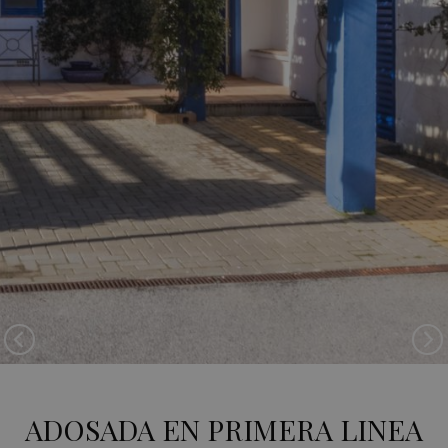
Previous
Si
ADOSADA EN PRIMERA LINEA