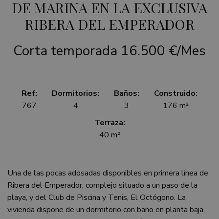
DE MARINA EN LA EXCLUSIVA
RIBERA DEL EMPERADOR
Corta temporada
16.500 €/Mes
Ref:
Dormitorios:
Baños:
Construido:
767
4
3
176 m²
Terraza:
40 m²
Una de las pocas adosadas disponibles en primera línea de
Ribera del Emperador, complejo situado a un paso de la
playa, y del Club de Piscina y Tenis, El Octógono. La
vivienda dispone de un dormitorio con baño en planta baja,