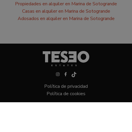
Propiedades en alquiler en Marina de Sotogrande
Casas en alquiler en Marina de Sotogrande
Adosados en alquiler en Marina de Sotogrande
Política de privacidad
Política de cookies
Villas en Sotogrande
Áticos en Sotogrande
Parcelas en Sotogrande
Apartamentos en Sotogrande