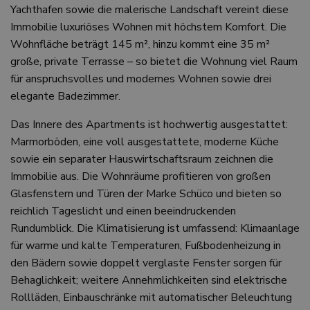
Yachthafen sowie die malerische Landschaft vereint diese
Immobilie luxuriöses Wohnen mit höchstem Komfort. Die
Wohnfläche beträgt 145 m², hinzu kommt eine 35 m²
große, private Terrasse – so bietet die Wohnung viel Raum
für anspruchsvolles und modernes Wohnen sowie drei
elegante Badezimmer.
Das Innere des Apartments ist hochwertig ausgestattet:
Marmorböden, eine voll ausgestattete, moderne Küche
sowie ein separater Hauswirtschaftsraum zeichnen die
Immobilie aus. Die Wohnräume profitieren von großen
Glasfenstern und Türen der Marke Schüco und bieten so
reichlich Tageslicht und einen beeindruckenden
Rundumblick. Die Klimatisierung ist umfassend: Klimaanlage
für warme und kalte Temperaturen, Fußbodenheizung in
den Bädern sowie doppelt verglaste Fenster sorgen für
Behaglichkeit; weitere Annehmlichkeiten sind elektrische
Rollläden, Einbauschränke mit automatischer Beleuchtung