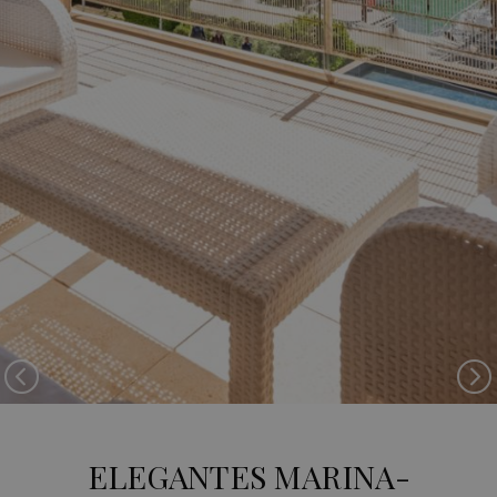
Previous
Ne
ELEGANTES MARINA-