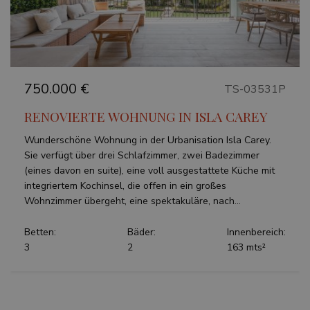
750.000 €
TS-03531P
RENOVIERTE WOHNUNG IN ISLA CAREY
Wunderschöne Wohnung in der Urbanisation Isla Carey.
Sie verfügt über drei Schlafzimmer, zwei Badezimmer
(eines davon en suite), eine voll ausgestattete Küche mit
integriertem Kochinsel, die offen in ein großes
Wohnzimmer übergeht, eine spektakuläre, nach...
Betten:
Bäder:
Innenbereich:
3
2
163 mts²