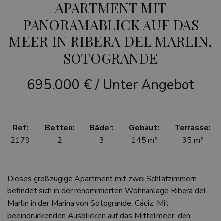
APARTMENT MIT
PANORAMABLICK AUF DAS
MEER IN RIBERA DEL MARLIN,
SOTOGRANDE
695.000 € / Unter Angebot
Ref:
Betten:
Bäder:
Gebaut:
Terrasse:
2179
2
3
145 m²
35 m²
Dieses großzügige Apartment mit zwei Schlafzimmern
befindet sich in der renommierten Wohnanlage Ribera del
Marlin in der Marina von Sotogrande, Cádiz. Mit
beeindruckenden Ausblicken auf das Mittelmeer, den