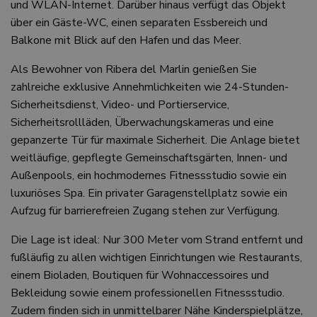
und WLAN-Internet. Darüber hinaus verfügt das Objekt
über ein Gäste-WC, einen separaten Essbereich und
Balkone mit Blick auf den Hafen und das Meer.
Als Bewohner von Ribera del Marlin genießen Sie
zahlreiche exklusive Annehmlichkeiten wie 24-Stunden-
Sicherheitsdienst, Video- und Portierservice,
Sicherheitsrollläden, Überwachungskameras und eine
gepanzerte Tür für maximale Sicherheit. Die Anlage bietet
weitläufige, gepflegte Gemeinschaftsgärten, Innen- und
Außenpools, ein hochmodernes Fitnessstudio sowie ein
luxuriöses Spa. Ein privater Garagenstellplatz sowie ein
Aufzug für barrierefreien Zugang stehen zur Verfügung.
Die Lage ist ideal: Nur 300 Meter vom Strand entfernt und
fußläufig zu allen wichtigen Einrichtungen wie Restaurants,
einem Bioladen, Boutiquen für Wohnaccessoires und
Bekleidung sowie einem professionellen Fitnessstudio.
Zudem finden sich in unmittelbarer Nähe Kinderspielplätze,