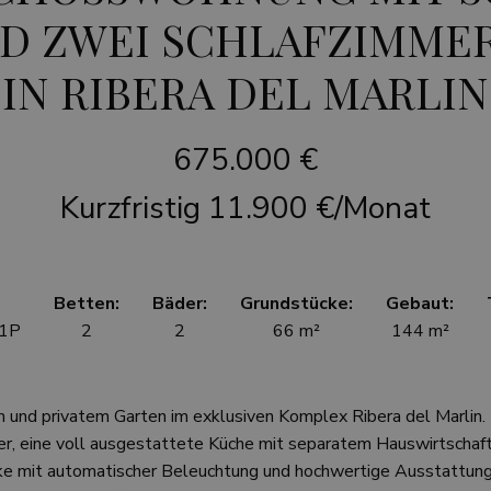
D ZWEI SCHLAFZIMMER
IN RIBERA DEL MARLIN
675.000 €
Kurzfristig
11.900 €/Monat
Betten:
Bäder:
Grundstücke:
Gebaut:
1P
2
2
66 m²
144 m²
nd privatem Garten im exklusiven Komplex Ribera del Marlin.
, eine voll ausgestattete Küche mit separatem Hauswirtschaft
ke mit automatischer Beleuchtung und hochwertige Ausstattung 