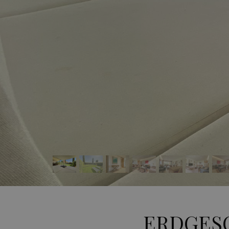
ERDGES