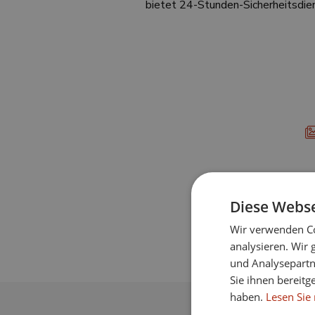
bietet 24-Stunden-Sicherheitsdien
Diese Webse
Wir verwenden Co
analysieren. Wir
und Analysepartn
Sie ihnen bereitg
haben.
Lesen Sie 