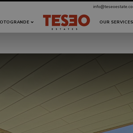
info@teseoestate.c
OTOGRANDE
OUR SERVICE