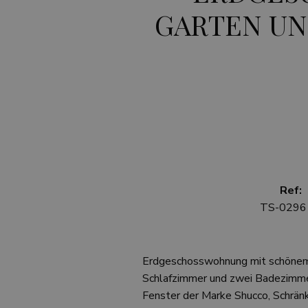
GARTEN UN
Ref:
TS-0296
Erdgeschosswohnung mit schönem u
Schlafzimmer und zwei Badezimmer
Fenster der Marke Shucco, Schrän