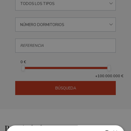
TODOS LOS TIPOS
NÚMERO DORMITORIOS
0 €
+100.000.000 €
BÚSQUEDA
Propiedades en venta en