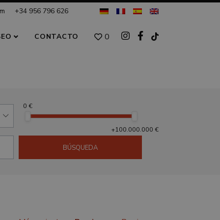
om
+34 956 796 626
0
SEO
CONTACTO
0 €
+100.000.000 €
BÚSQUEDA