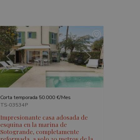
Anterior
Siguiente
Corta temporada
50.000 €/Mes
TS-03534P
Impresionante casa adosada de
esquina en la marina de
Sotogrande, completamente
reformada, a solo 30 metros de la