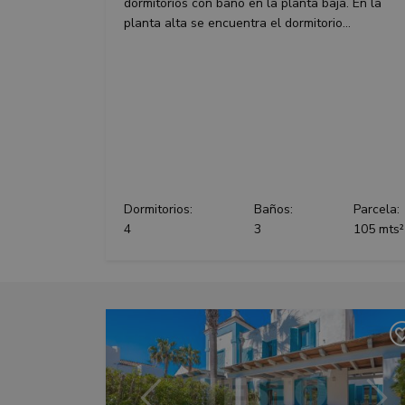
dormitorios con baño en la planta baja. En la
planta alta se encuentra el dormitorio...
Dormitorios:
Baños:
Parcela:
4
3
105 mts²