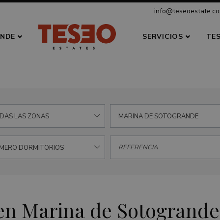
info@teseoestate.c
NDE
SERVICIOS
TE
DAS LAS ZONAS
MARINA DE SOTOGRANDE
MERO DORMITORIOS
 en Marina de Sotogrande