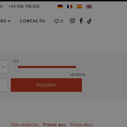
om
+34 956 796 626
0
SEO
CONTACTO
0 €
+5.000 €
BÚSQUEDA
Más recientes.
Precio asc.
Precio desc.